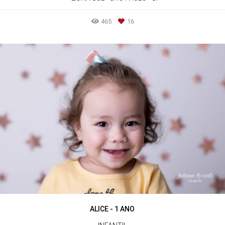
465
16
ALICE - 1 ANO