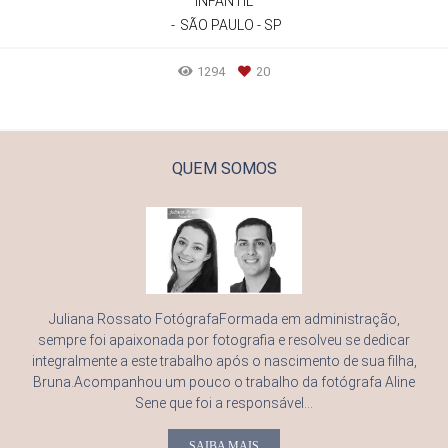
INFANTIL
SÃO PAULO - SP
1294
20
QUEM SOMOS
Juliana Rossato FotógrafaFormada em administração,
sempre foi apaixonada por fotografia e resolveu se dedicar
integralmente a este trabalho após o nascimento de sua filha,
Bruna.Acompanhou um pouco o trabalho da fotógrafa Aline
Sene que foi a responsável...
SAIBA MAIS