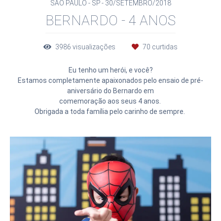
SÃO PAULO - SP
30/SETEMBRO/2018
BERNARDO - 4 ANOS
3986
visualizações
70
curtidas
Eu tenho um herói, e você?
Estamos completamente apaixonados pelo ensaio de pré-
aniversário do Bernardo em
comemoração aos seus 4 anos.
Obrigada a toda família pelo carinho de sempre.