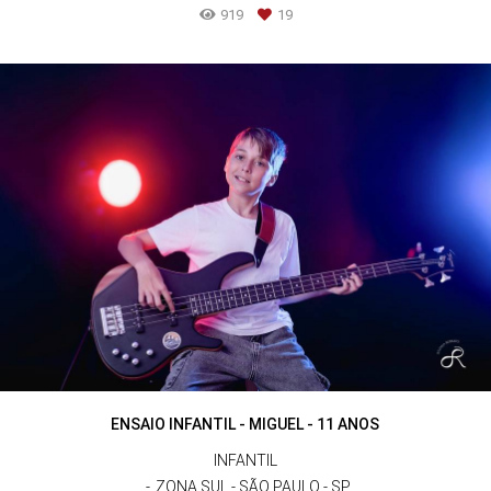
919
19
ENSAIO INFANTIL - MIGUEL - 11 ANOS
INFANTIL
ZONA SUL - SÃO PAULO - SP