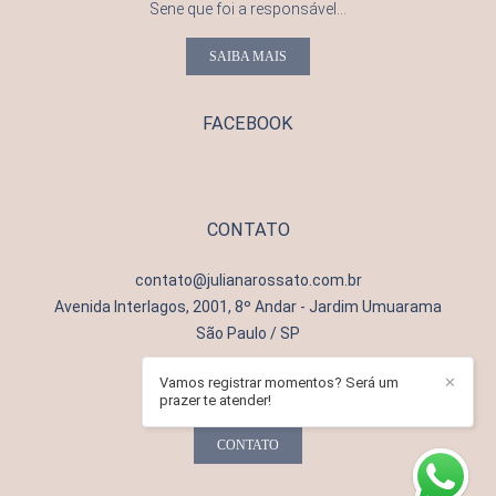
Sene que foi a responsável...
SAIBA MAIS
FACEBOOK
CONTATO
contato@julianarossato.com.br
Avenida Interlagos, 2001, 8º Andar - Jardim Umuarama
São Paulo / SP
Vamos registrar momentos? Será um
✕
prazer te atender!
CONTATO