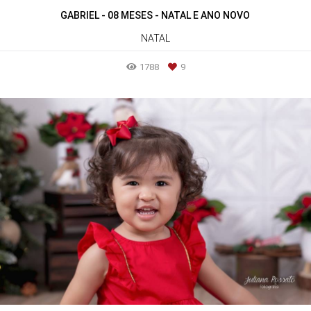
GABRIEL - 08 MESES - NATAL E ANO NOVO
NATAL
1788
9