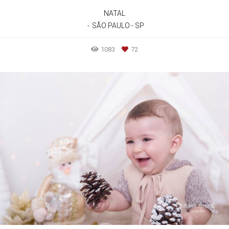
NATAL
SÃO PAULO - SP
1083
72