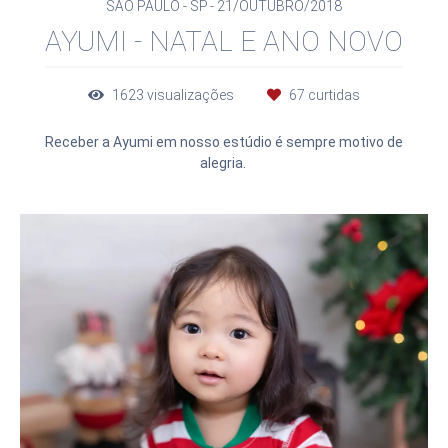
SÃO PAULO - SP
21/OUTUBRO/2018
AYUMI - NATAL E ANO NOVO
1623
visualizações
67
curtidas
Receber a Ayumi em nosso estúdio é sempre motivo de
alegria.