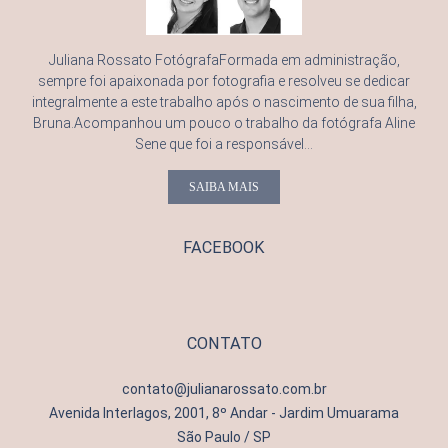
Juliana Rossato FotógrafaFormada em administração,
sempre foi apaixonada por fotografia e resolveu se dedicar
integralmente a este trabalho após o nascimento de sua filha,
Bruna.Acompanhou um pouco o trabalho da fotógrafa Aline
Sene que foi a responsável...
SAIBA MAIS
FACEBOOK
CONTATO
contato@julianarossato.com.br
Avenida Interlagos, 2001, 8º Andar - Jardim Umuarama
São Paulo / SP