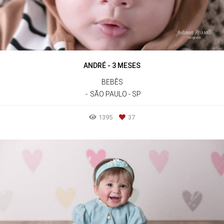
ANDRÉ - 3 MESES
BEBÊS
SÃO PAULO - SP
1395
37