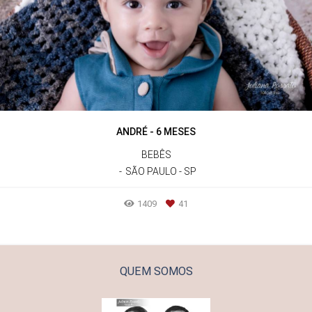
ANDRÉ - 6 MESES
BEBÊS
SÃO PAULO - SP
1409
41
QUEM SOMOS