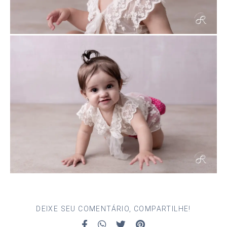
DEIXE SEU COMENTÁRIO, COMPARTILHE!