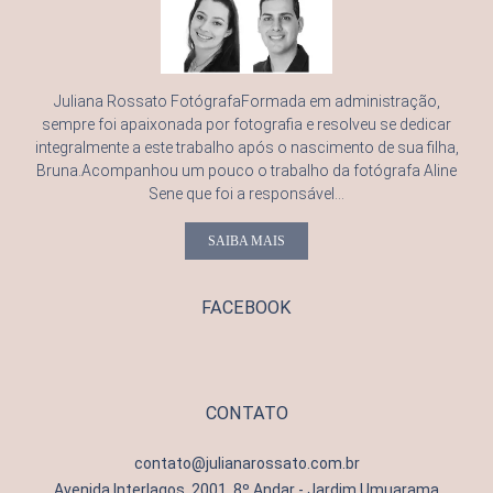
Juliana Rossato FotógrafaFormada em administração,
sempre foi apaixonada por fotografia e resolveu se dedicar
integralmente a este trabalho após o nascimento de sua filha,
Bruna.Acompanhou um pouco o trabalho da fotógrafa Aline
Sene que foi a responsável...
SAIBA MAIS
FACEBOOK
CONTATO
contato@julianarossato.com.br
Avenida Interlagos, 2001, 8º Andar - Jardim Umuarama