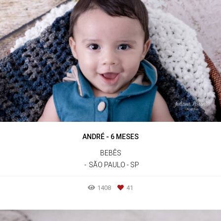
ANDRÉ - 6 MESES
BEBÊS
SÃO PAULO - SP
1408
41