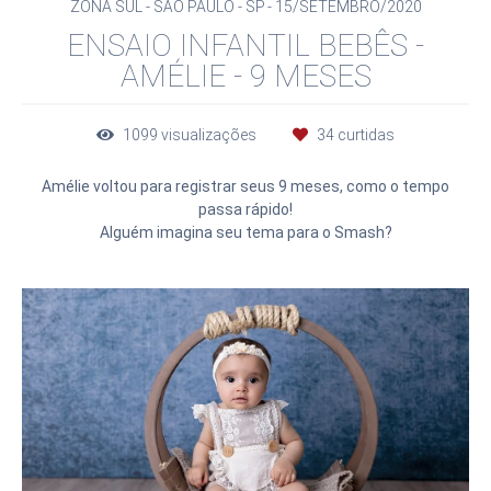
ZONA SUL - SÃO PAULO - SP
15/SETEMBRO/2020
ENSAIO INFANTIL BEBÊS -
AMÉLIE - 9 MESES
1099
visualizações
34
curtidas
Amélie voltou para registrar seus 9 meses, como o tempo
passa rápido!
Alguém imagina seu tema para o Smash?