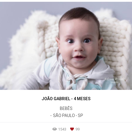
JOÃO GABRIEL - 4 MESES
BEBÊS
SÃO PAULO - SP
1543
99