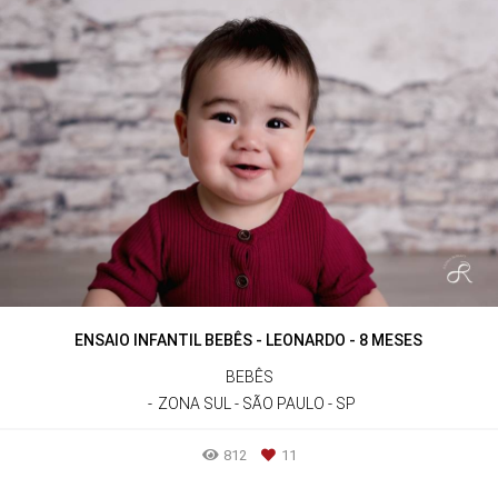
ENSAIO INFANTIL BEBÊS - LEONARDO - 8 MESES
BEBÊS
ZONA SUL - SÃO PAULO - SP
812
11