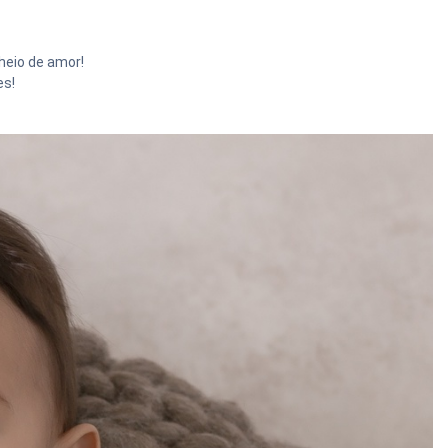
eio de amor!
es!