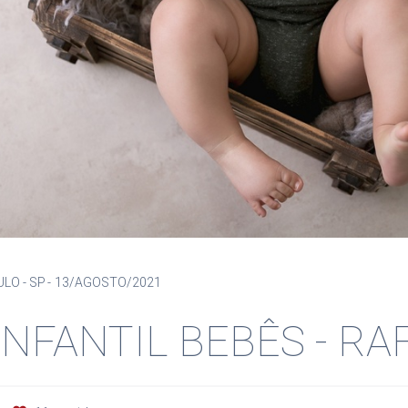
ULO - SP
13/AGOSTO/2021
INFANTIL BEBÊS - RA