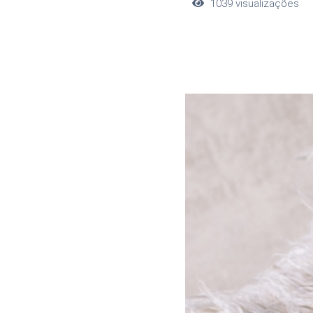
1039
visualizações