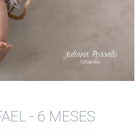
FAEL - 6 MESES