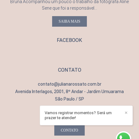
Bruna.Acompanhou um pouco o trabalho da fotógrafa Aline
Sene que foi a responsável...
SAIBA MAIS
FACEBOOK
CONTATO
contato@julianarossato.com.br
Avenida Interlagos, 2001, 8º Andar - Jardim Umuarama
São Paulo / SP
Vamos registrar momentos? Será um
✕
prazer te atender!
CONTATO