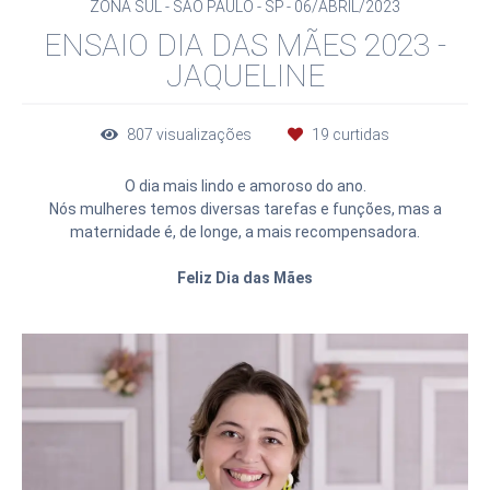
ZONA SUL - SÃO PAULO - SP
06/ABRIL/2023
ENSAIO DIA DAS MÃES 2023 -
JAQUELINE
807
visualizações
19
curtidas
O dia mais lindo e amoroso do ano.
Nós mulheres temos diversas tarefas e funções, mas a
maternidade é, de longe, a mais recompensadora.
Feliz Dia das Mães