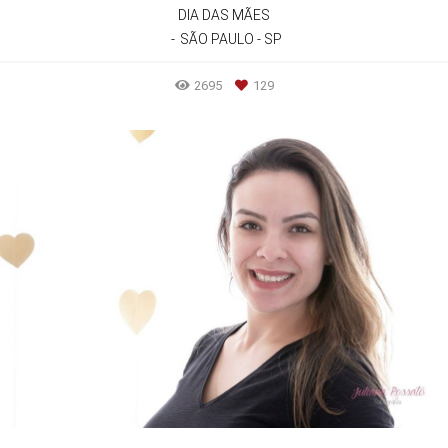
DIA DAS MÃES
SÃO PAULO - SP
2695
129