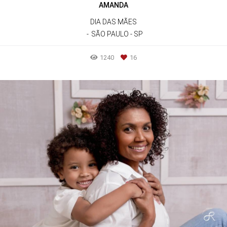
AMANDA
DIA DAS MÃES
SÃO PAULO - SP
1240
16