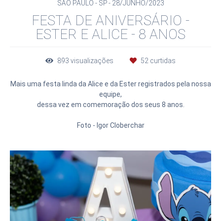
SÃO PAULO - SP
28/JUNHO/2023
FESTA DE ANIVERSÁRIO -
ESTER E ALICE - 8 ANOS
893
visualizações
52
curtidas
Mais uma festa linda da Alice e da Ester registrados pela nossa
equipe,
dessa vez em comemoração dos seus 8 anos.
Foto - Igor Cloberchar