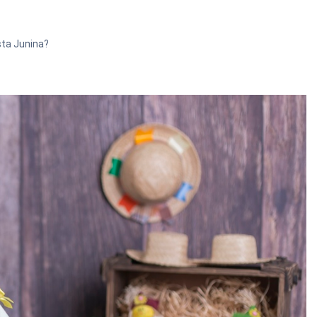
sta Junina?