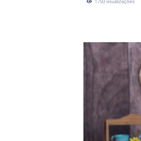
1750
visualizações