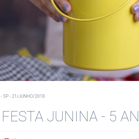
- SP
21/JUNHO/2018
 FESTA JUNINA - 5 A