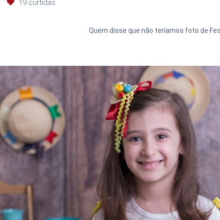
19
curtidas
Quem disse que não teríamos foto de Fe