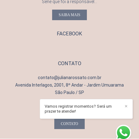
Sene que foi a responsável...
SAIBA MAIS
FACEBOOK
CONTATO
contato@julianarossato.com.br
Avenida Interlagos, 2001, 8º Andar - Jardim Umuarama
São Paulo / SP
Vamos registrar momentos? Será um
✕
prazer te atender!
CONTATO