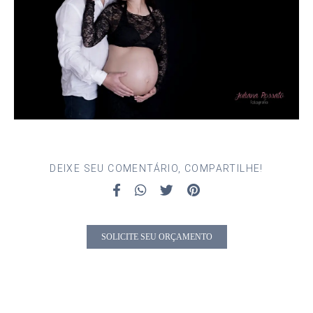
DEIXE SEU COMENTÁRIO, COMPARTILHE!
SOLICITE SEU ORÇAMENTO