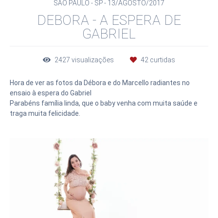
SÃO PAULO - SP
13/AGOSTO/2017
DEBORA - A ESPERA DE
GABRIEL
2427
visualizações
42
curtidas
Hora de ver as fotos da Débora e do Marcello radiantes no
ensaio à espera do Gabriel
Parabéns família linda, que o baby venha com muita saúde e
traga muita felicidade.