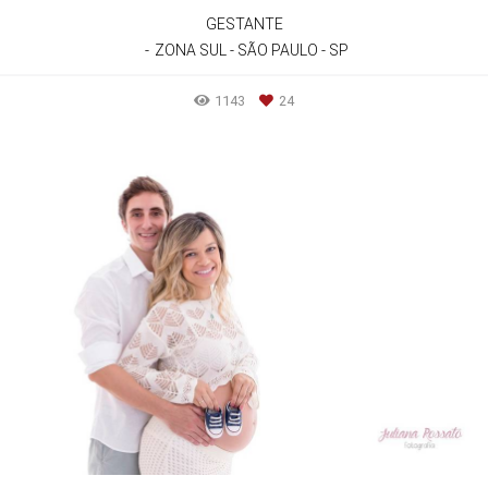
GESTANTE
ZONA SUL - SÃO PAULO - SP
1143
24