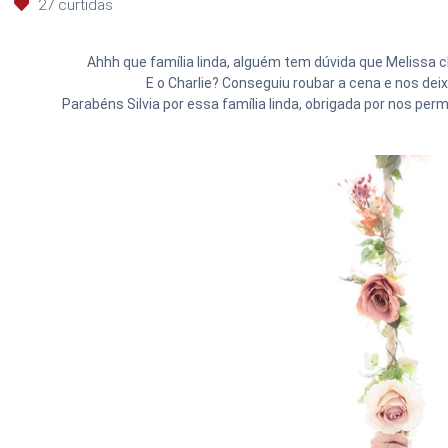
27
curtidas
Ahhh que família linda, alguém tem dúvida que Melissa
E o Charlie? Conseguiu roubar a cena e nos dei
Parabéns Silvia por essa família linda, obrigada por nos pe