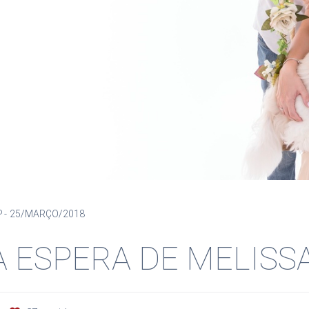
P
25/MARÇO/2018
- A ESPERA DE MELISS