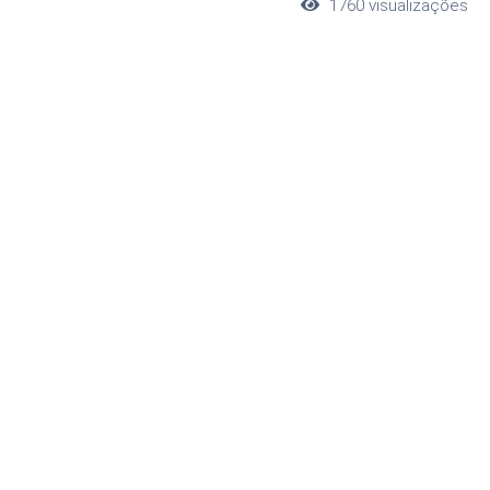
1760
visualizações