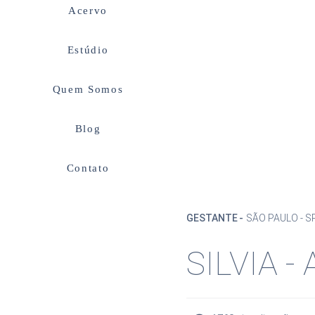
Acervo
Estúdio
Quem Somos
Blog
Contato
GESTANTE
SÃO PAULO - S
SILVIA 