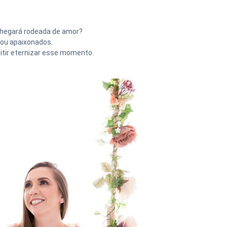
 chegará rodeada de amor?
xou apaixonados.
rmitir eternizar esse momento.