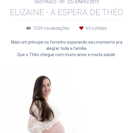
SÃO PAULO - SP
22/JUNHO/2019
ELIZAINE - A ESPERA DE THÉO
1539
visualizações
63
curtidas
Mais um príncipe no forninho esperando seu momento pra
alegrar toda a família.
Que o Théo chegue com muito amor e muita saúde.