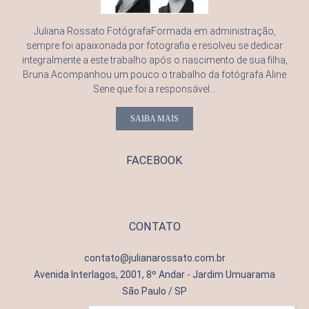
Juliana Rossato FotógrafaFormada em administração,
sempre foi apaixonada por fotografia e resolveu se dedicar
integralmente a este trabalho após o nascimento de sua filha,
Bruna.Acompanhou um pouco o trabalho da fotógrafa Aline
Sene que foi a responsável...
SAIBA MAIS
FACEBOOK
CONTATO
contato@julianarossato.com.br
Avenida Interlagos, 2001, 8º Andar - Jardim Umuarama
São Paulo / SP