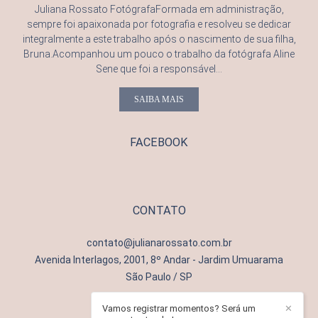
Juliana Rossato FotógrafaFormada em administração,
sempre foi apaixonada por fotografia e resolveu se dedicar
integralmente a este trabalho após o nascimento de sua filha,
Bruna.Acompanhou um pouco o trabalho da fotógrafa Aline
Sene que foi a responsável...
SAIBA MAIS
FACEBOOK
CONTATO
contato@julianarossato.com.br
Avenida Interlagos, 2001, 8º Andar - Jardim Umuarama
São Paulo / SP
Vamos registrar momentos? Será um
✕