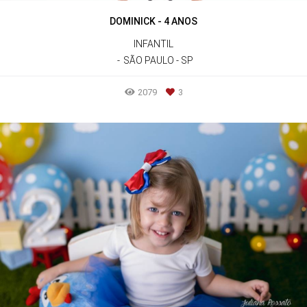
DOMINICK - 4 ANOS
INFANTIL
SÃO PAULO - SP
2079
3