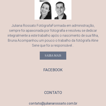
Juliana Rossato FotógrafaFormada em administração,
sempre foi apaixonada por fotografia e resolveu se dedicar
integralmente a este trabalho após o nascimento de sua filha,
Bruna.Acompanhou um pouco o trabalho da fotógrafa Aline
Sene que foi a responsável...
SAIBA MAIS
FACEBOOK
CONTATO
contato@julianarossato.com.br