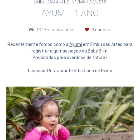
EMBU DAS ARTES
31/MARÇO/2018
AYUMI - 1 ANO
1942
visualizações
0
curtidas
Recentemente fomos como a
Ayumi
em Embu das Artes para
registrar algumas peças da
Baby Blim
.
Preparados para overdose de fofura?
Locação: Restaurante Sítio Cana de Reino