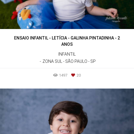
ENSAIO INFANTIL - LETÍCIA - GALINHA PINTADINHA - 2
ANOS
INFANTIL
ZONA SUL - SÃO PAULO - SP
1497
20