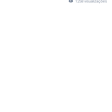
1258
visualizações