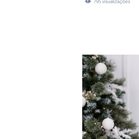
795
visualizações