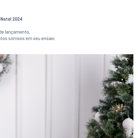
 Natal 2024
.
 de lançamento,
itos sorrisos em seu ensaio.