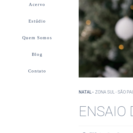
Acervo
Estúdio
Quem Somos
Blog
Contato
NATAL
ZONA SUL - SÃO PA
ENSAIO 