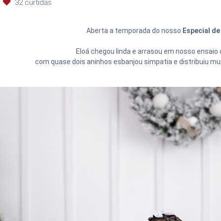
32
curtidas
Aberta a temporada do nosso
Especial de
Eloá chegou linda e arrasou em nosso ensaio
com quase dois aninhos esbanjou simpatia e distribuiu mu