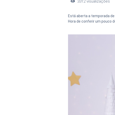
3312
visualizações
Está aberta a temporada de 
Hora de conferir um pouco d