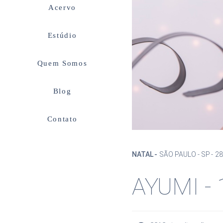
Acervo
Estúdio
Quem Somos
Blog
Contato
NATAL
SÃO PAULO - SP
2
AYUMI -