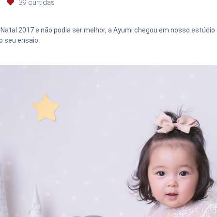
39
curtidas
Natal 2017 e não podia ser melhor, a Ayumi chegou em nosso estúdio
o seu ensaio.