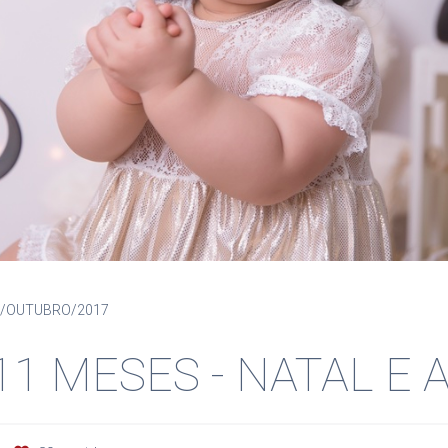
8/OUTUBRO/2017
 11 MESES - NATAL E