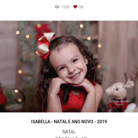
1126
36
ISABELLA - NATAL E ANO NOVO - 2019
NATAL