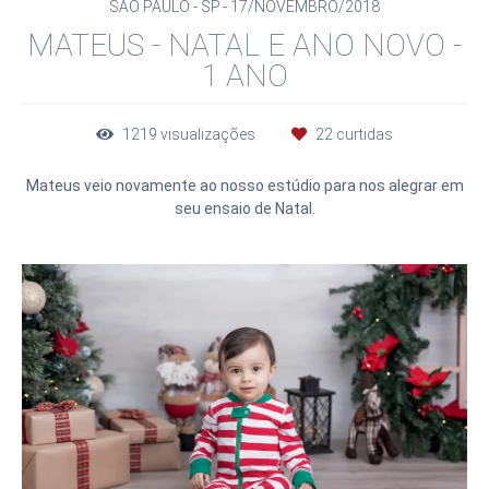
SÃO PAULO - SP
17/NOVEMBRO/2018
MATEUS - NATAL E ANO NOVO -
1 ANO
1219
visualizações
22
curtidas
Mateus veio novamente ao nosso estúdio para nos alegrar em
seu ensaio de Natal.