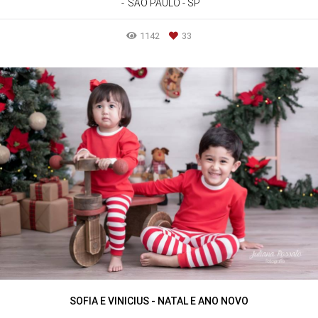
SÃO PAULO - SP
1142
33
SOFIA E VINICIUS - NATAL E ANO NOVO