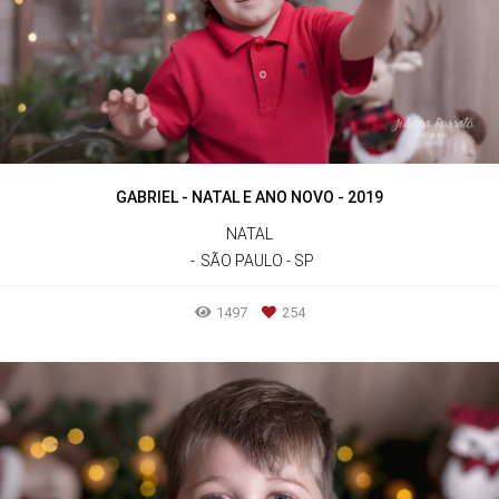
GABRIEL - NATAL E ANO NOVO - 2019
NATAL
SÃO PAULO - SP
1497
254