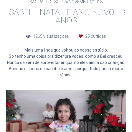
SÃO PAULO - SP
25/NOVEMBRO/2018
ISABEL - NATAL E ANO NOVO - 3
ANOS
1265
visualizações
25
curtidas
Mais uma linda que voltou ao nosso estúdio.
Só tenho uma coisa pra dizer pra vocês, como a Bel cresceu!
Nunca deixem de aproveitar enquanto eles ainda são crianças.
Brinque e encha de carinho e amor, porque tudo passa muito
rápido.