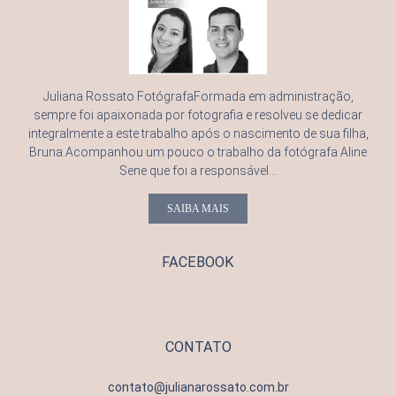
Juliana Rossato FotógrafaFormada em administração,
sempre foi apaixonada por fotografia e resolveu se dedicar
integralmente a este trabalho após o nascimento de sua filha,
Bruna.Acompanhou um pouco o trabalho da fotógrafa Aline
Sene que foi a responsável...
SAIBA MAIS
FACEBOOK
CONTATO
contato@julianarossato.com.br