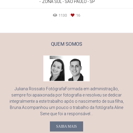
ZONA SUL - SÃO PAULO - SP
1130
16
QUEM SOMOS
Juliana Rossato FotógrafaFormada em administração,
sempre foi apaixonada por fotografia e resolveu se dedicar
integralmente a este trabalho após o nascimento de sua filha,
Bruna.Acompanhou um pouco o trabalho da fotógrafa Aline
Sene que foi a responsável...
SAIBA MAIS