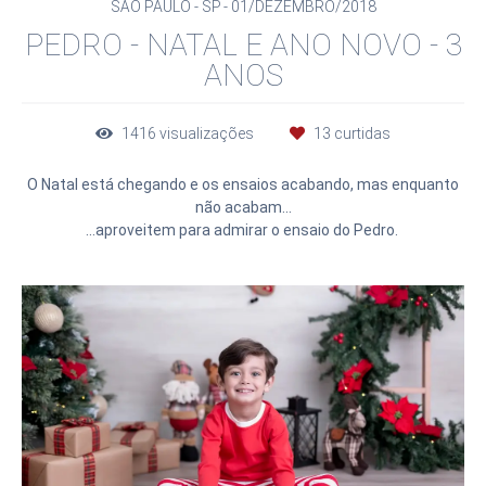
SÃO PAULO - SP
01/DEZEMBRO/2018
PEDRO - NATAL E ANO NOVO - 3
ANOS
1416
visualizações
13
curtidas
O Natal está chegando e os ensaios acabando, mas enquanto
não acabam...
...aproveitem para admirar o ensaio do Pedro.