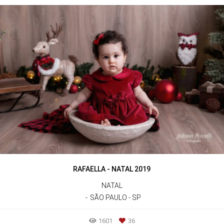
RAFAELLA - NATAL 2019
NATAL
SÃO PAULO - SP
1601
36