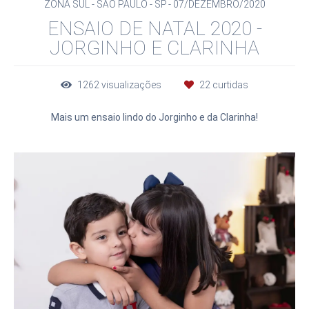
ZONA SUL - SÃO PAULO - SP
07/DEZEMBRO/2020
ENSAIO DE NATAL 2020 -
JORGINHO E CLARINHA
1262
visualizações
22
curtidas
Mais um ensaio lindo do Jorginho e da Clarinha!