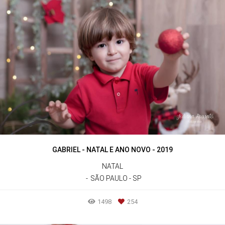
GABRIEL - NATAL E ANO NOVO - 2019
NATAL
SÃO PAULO - SP
1498
254