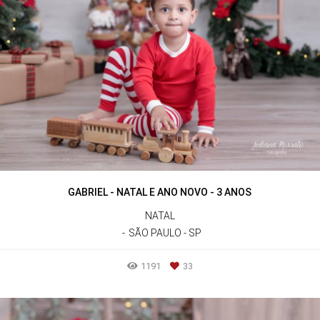
GABRIEL - NATAL E ANO NOVO - 3 ANOS
NATAL
SÃO PAULO - SP
1191
33