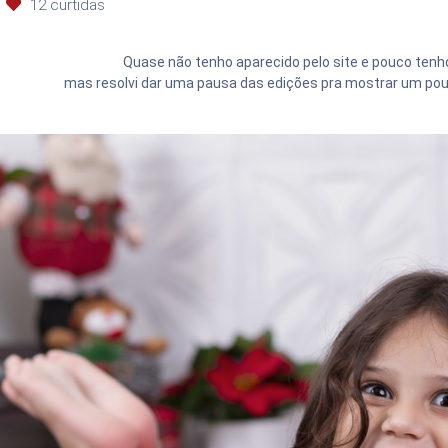
12
curtidas
Quase não tenho aparecido pelo site e pouco tenho
mas resolvi dar uma pausa das edições pra mostrar um pouq