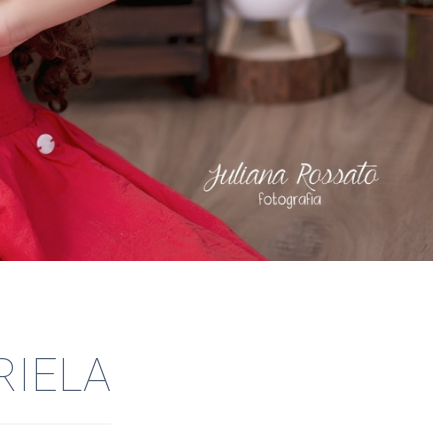
RIELA