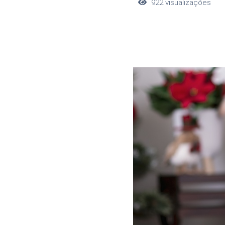
922
visualizações