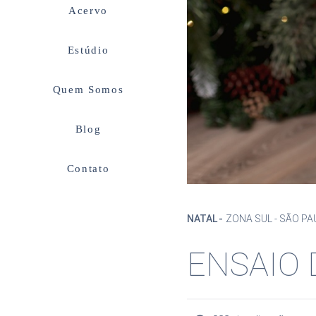
Acervo
Estúdio
Quem Somos
Blog
Contato
NATAL
ZONA SUL - SÃO PA
ENSAIO 