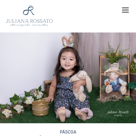
PÁSCOA