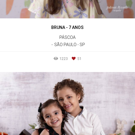
BRUNA - 7 ANOS
PÁSCOA
SÃO PAULO - SP
1223
51