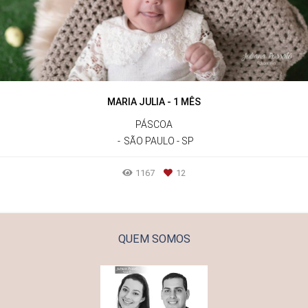
MARIA JULIA - 1 MÊS
PÁSCOA
SÃO PAULO - SP
1167
12
QUEM SOMOS