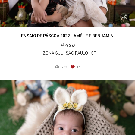
ENSAIO DE PÁSCOA 2022 - AMÉLIE E BENJAMIN
PÁSCOA
ZONA SUL - SÃO PAULO - SP
670
14