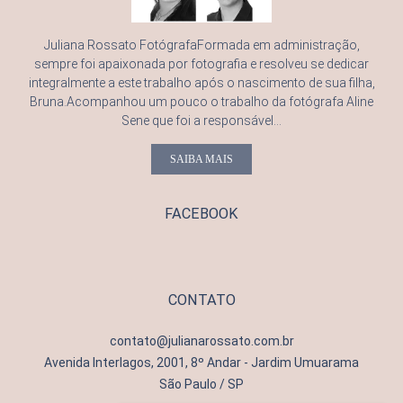
Juliana Rossato FotógrafaFormada em administração,
sempre foi apaixonada por fotografia e resolveu se dedicar
integralmente a este trabalho após o nascimento de sua filha,
Bruna.Acompanhou um pouco o trabalho da fotógrafa Aline
Sene que foi a responsável...
SAIBA MAIS
FACEBOOK
CONTATO
contato@julianarossato.com.br
Avenida Interlagos, 2001, 8º Andar - Jardim Umuarama
São Paulo / SP