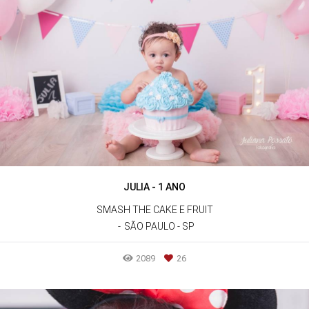
JULIA - 1 ANO
SMASH THE CAKE E FRUIT
SÃO PAULO - SP
2089
26