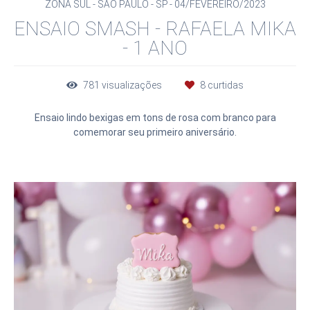
ZONA SUL - SÃO PAULO - SP
04/FEVEREIRO/2023
ENSAIO SMASH - RAFAELA MIKA
- 1 ANO
781
visualizações
8
curtidas
Ensaio lindo bexigas em tons de rosa com branco para
comemorar seu primeiro aniversário.