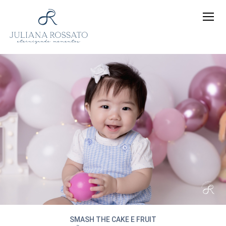
SMASH THE CAKE E FRUIT