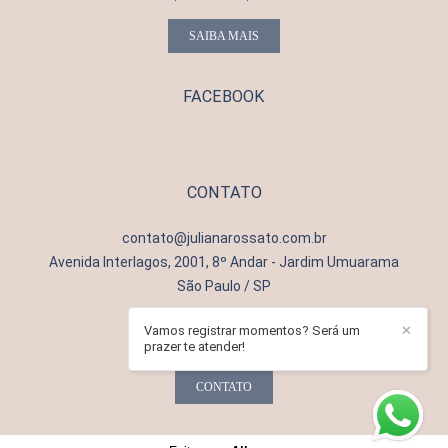
SAIBA MAIS
FACEBOOK
CONTATO
contato@julianarossato.com.br
Avenida Interlagos, 2001, 8º Andar - Jardim Umuarama
São Paulo / SP
Vamos registrar momentos? Será um
✕
prazer te atender!
CONTATO