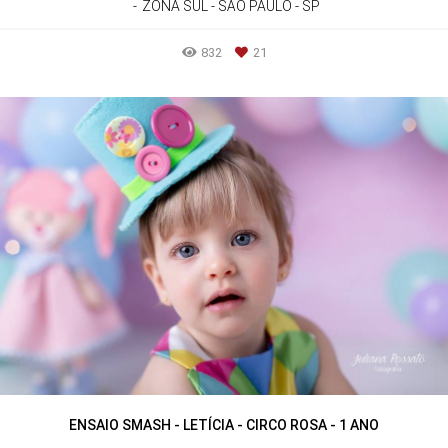
ZONA SUL - SÃO PAULO - SP
832
21
ENSAIO SMASH - LETÍCIA - CIRCO ROSA - 1 ANO