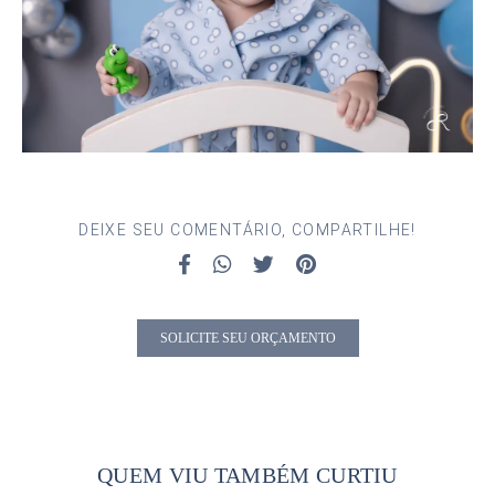
DEIXE SEU COMENTÁRIO, COMPARTILHE!
SOLICITE SEU ORÇAMENTO
QUEM VIU TAMBÉM CURTIU