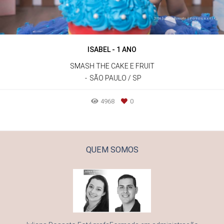
ISABEL - 1 ANO
SMASH THE CAKE E FRUIT
SÃO PAULO / SP
4968
0
QUEM SOMOS