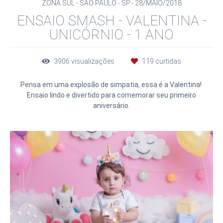
ZONA SUL - SÃO PAULO - SP
28/MAIO/2018
ENSAIO SMASH - VALENTINA -
UNICÓRNIO - 1 ANO
3906
visualizações
119
curtidas
Pensa em uma explosão de simpatia, essa é a Valentina!
Ensaio lindo e divertido para comemorar seu primeiro
aniversário.