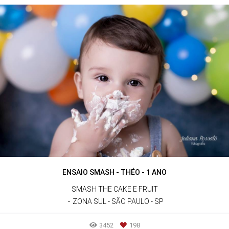
ENSAIO SMASH - THÉO - 1 ANO
SMASH THE CAKE E FRUIT
ZONA SUL - SÃO PAULO - SP
3452
198