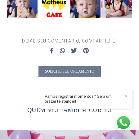
DEIXE SEU COMENTÁRIO, COMPARTILHE!
SOLICITE SEU ORÇAMENTO
Vamos registrar momentos? Será um
✕
prazer te atender!
QUEM VIU TAMBÉM CURTIU