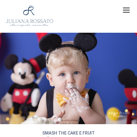
SMASH THE CAKE E FRUIT