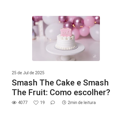
25 de Jul de 2025
Smash The Cake e Smash
The Fruit: Como escolher?
4077
19
2min de leitura