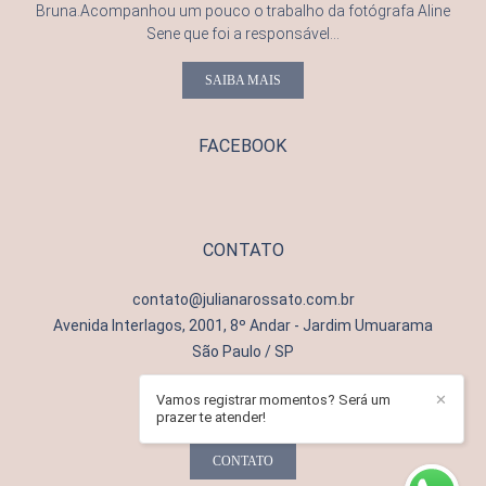
Bruna.Acompanhou um pouco o trabalho da fotógrafa Aline
Sene que foi a responsável...
SAIBA MAIS
FACEBOOK
CONTATO
contato@julianarossato.com.br
Avenida Interlagos, 2001, 8º Andar - Jardim Umuarama
São Paulo / SP
Vamos registrar momentos? Será um
✕
prazer te atender!
CONTATO