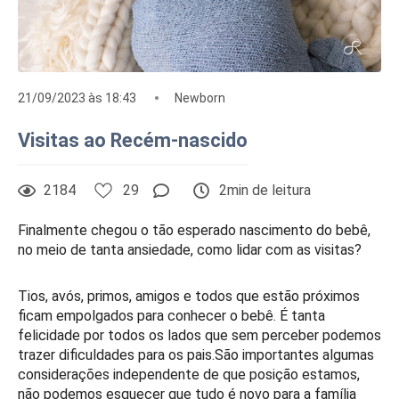
21/09/2023 às 18:43
Newborn
Visitas ao Recém-nascido
2184
29
2min de leitura
Finalmente chegou o tão esperado nascimento do bebê,
no meio de tanta ansiedade, como lidar com as visitas?
Tios, avós, primos, amigos e todos que estão próximos
ficam empolgados para conhecer o bebê. É tanta
felicidade por todos os lados que sem perceber podemos
trazer dificuldades para os pais.São importantes algumas
considerações independente de que posição estamos,
não podemos esquecer que tudo é novo para a família