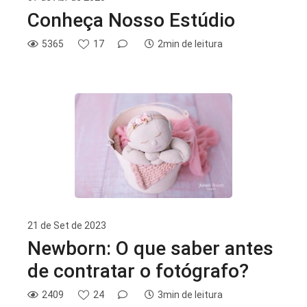
Conheça Nosso Estúdio
5365
17
2min de leitura
21 de Set de 2023
Newborn: O que saber antes
de contratar o fotógrafo?
2409
24
3min de leitura