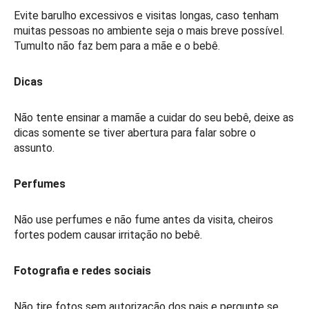
Evite barulho excessivos e visitas longas, caso tenham
muitas pessoas no ambiente seja o mais breve possível.
Tumulto não faz bem para a mãe e o bebê.
Dicas
Não tente ensinar a mamãe a cuidar do seu bebê, deixe as
dicas somente se tiver abertura para falar sobre o
assunto.
Perfumes
Não use perfumes e não fume antes da visita, cheiros
fortes podem causar irritação no bebê.
Fotografia e redes sociais
Não tire fotos sem autorização dos pais e pergunte se