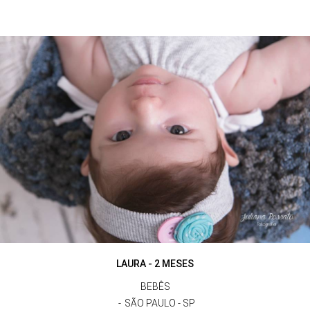
LAURA - 2 MESES
BEBÊS
SÃO PAULO - SP