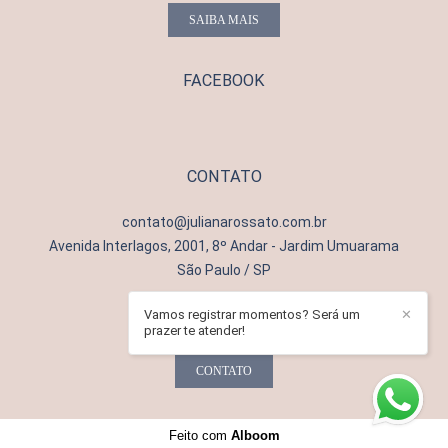
SAIBA MAIS
FACEBOOK
CONTATO
contato@julianarossato.com.br
Avenida Interlagos, 2001, 8º Andar - Jardim Umuarama
São Paulo / SP
Vamos registrar momentos? Será um
✕
prazer te atender!
CONTATO
Feito com
Alboom