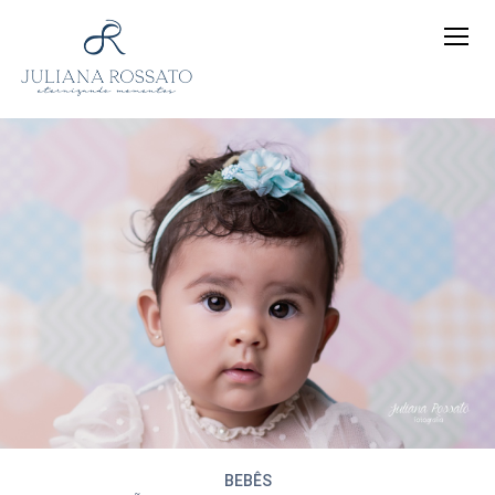
BEBÊS