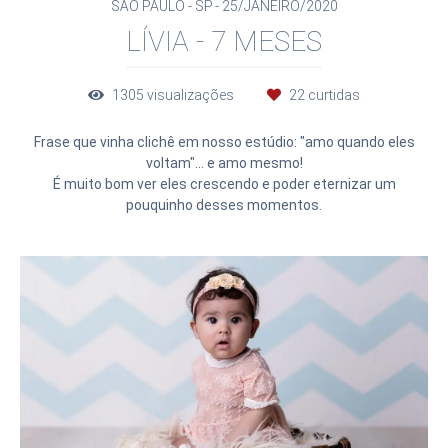
SÃO PAULO - SP
25/JANEIRO/2020
LÍVIA - 7 MESES
1305
visualizações
22
curtidas
Frase que vinha clichê em nosso estúdio: "amo quando eles
voltam"... e amo mesmo!
É muito bom ver eles crescendo e poder eternizar um
pouquinho desses momentos.