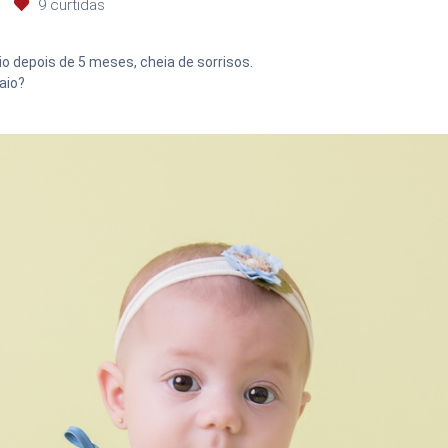
9
curtidas
o depois de 5 meses, cheia de sorrisos.
aio?