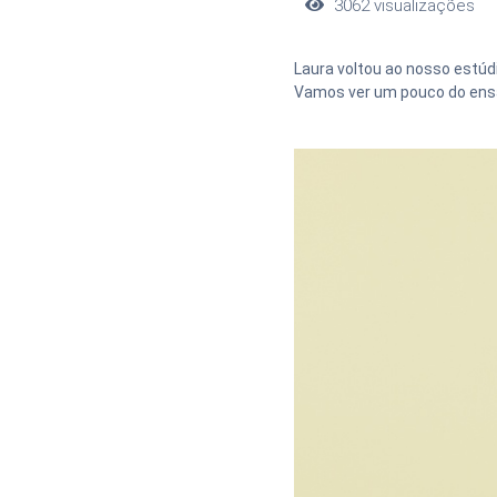
3062
visualizações
Laura voltou ao nosso estúdi
Vamos ver um pouco do ens