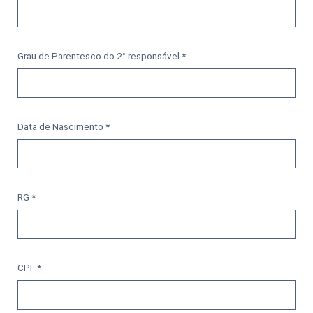
Grau de Parentesco do 2° responsável *
Data de Nascimento *
RG *
CPF *