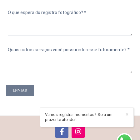
O que espera do registro fotográfico? *
Quais outros serviços você possui interesse futuramente? *
ENVIAR
Vamos registrar momentos? Será um
✕
prazer te atender!