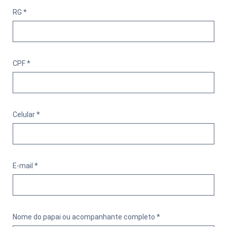
RG *
CPF *
Celular *
E-mail *
Nome do papai ou acompanhante completo *