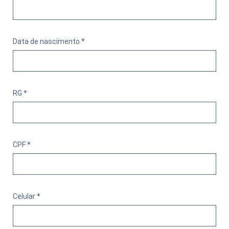
Data de nascimento *
RG *
CPF *
Celular *