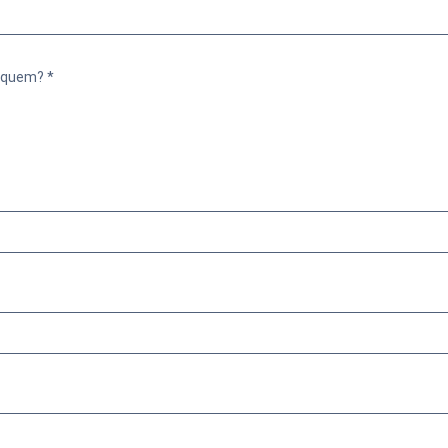
 quem? *