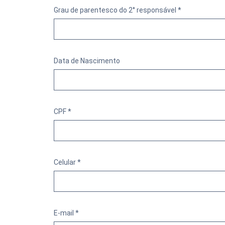
Grau de parentesco do 2° responsável *
Data de Nascimento
CPF *
Celular *
E-mail *