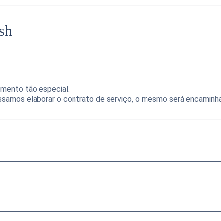
ash
omento tão especial.
samos elaborar o contrato de serviço, o mesmo será encaminhado