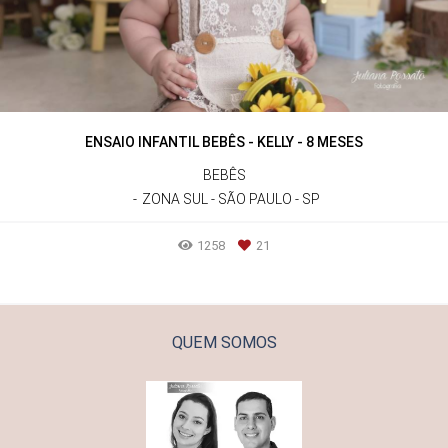
ENSAIO INFANTIL BEBÊS - KELLY - 8 MESES
BEBÊS
ZONA SUL - SÃO PAULO - SP
1258
21
QUEM SOMOS