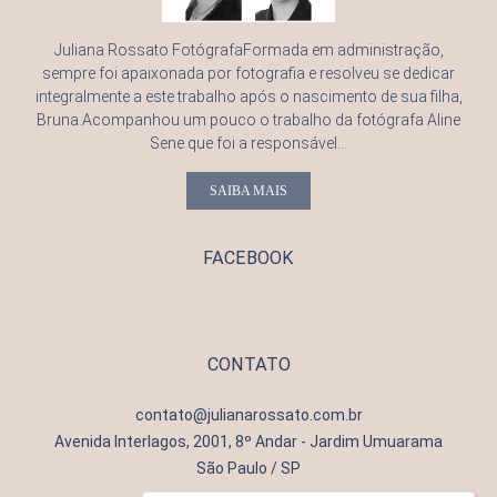
Juliana Rossato FotógrafaFormada em administração,
sempre foi apaixonada por fotografia e resolveu se dedicar
integralmente a este trabalho após o nascimento de sua filha,
Bruna.Acompanhou um pouco o trabalho da fotógrafa Aline
Sene que foi a responsável...
SAIBA MAIS
FACEBOOK
CONTATO
contato@julianarossato.com.br
Avenida Interlagos, 2001, 8º Andar - Jardim Umuarama
São Paulo / SP