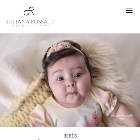
BEBÊS