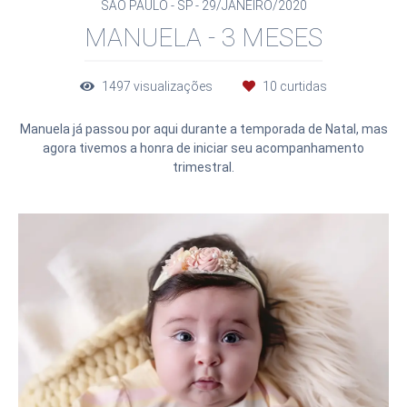
SÃO PAULO - SP
29/JANEIRO/2020
MANUELA - 3 MESES
1497
visualizações
10
curtidas
Manuela já passou por aqui durante a temporada de Natal, mas
agora tivemos a honra de iniciar seu acompanhamento
trimestral.