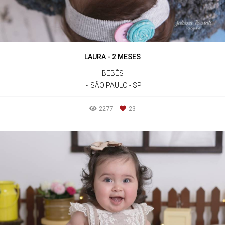
LAURA - 2 MESES
BEBÊS
SÃO PAULO - SP
2277
23