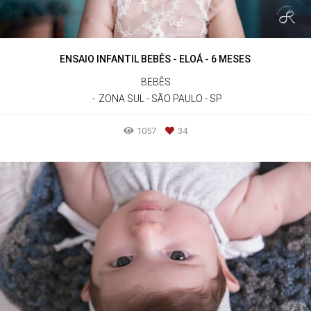
ENSAIO INFANTIL BEBÊS - ELOÁ - 6 MESES
BEBÊS
ZONA SUL - SÃO PAULO - SP
1057
34