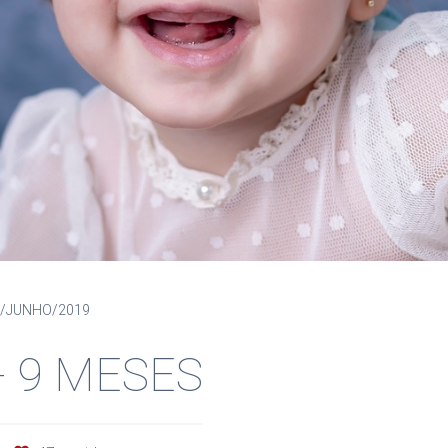
0/JUNHO/2019
- 9 MESES