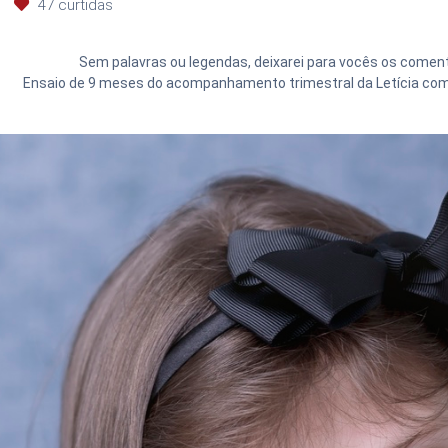
47
curtidas
Sem palavras ou legendas, deixarei para vocês os comentá
Ensaio de 9 meses do acompanhamento trimestral da Letícia com a