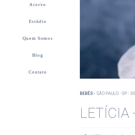
Acervo
Estúdio
Quem Somos
Blog
Contato
BEBÊS
SÃO PAULO - SP
3
LETÍCIA 