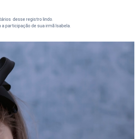
rios desse registro lindo.
 participação de sua irmã Isabela.