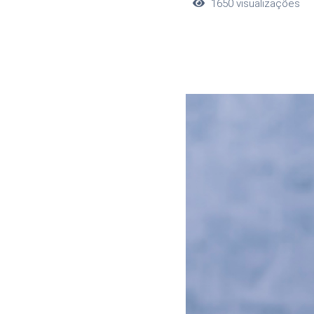
1650
visualizações