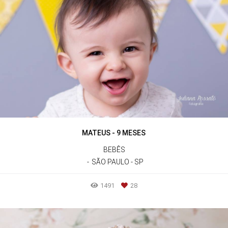
MATEUS - 9 MESES
BEBÊS
SÃO PAULO - SP
1491
28