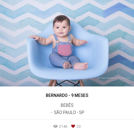
BERNARDO - 9 MESES
BEBÊS
SÃO PAULO - SP
2146
33