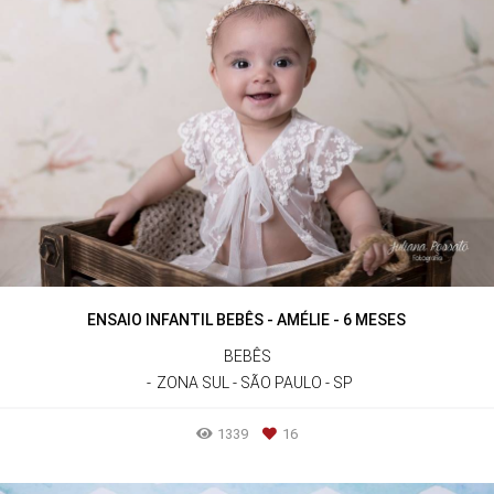
ENSAIO INFANTIL BEBÊS - AMÉLIE - 6 MESES
BEBÊS
ZONA SUL - SÃO PAULO - SP
1339
16