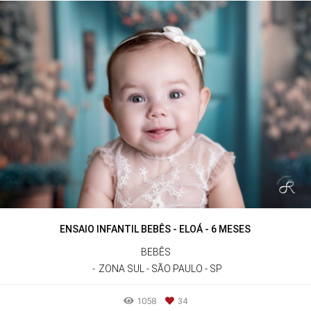
ENSAIO INFANTIL BEBÊS - ELOÁ - 6 MESES
BEBÊS
ZONA SUL - SÃO PAULO - SP
1058
34