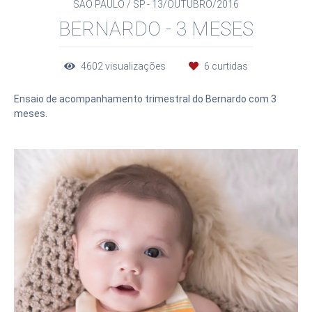
SÃO PAULO / SP
13/OUTUBRO/2016
BERNARDO - 3 MESES
4602
visualizações
6
curtidas
Ensaio de acompanhamento trimestral do Bernardo com 3
meses.