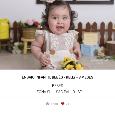
ENSAIO INFANTIL BEBÊS - KELLY - 8 MESES
BEBÊS
ZONA SUL - SÃO PAULO - SP
1258
21