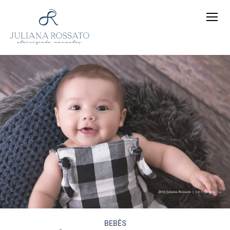
BEBÊS