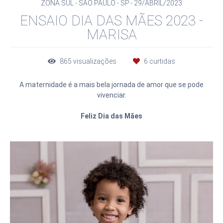
ZONA SUL - SÃO PAULO - SP
29/ABRIL/2023
ENSAIO DIA DAS MÃES 2023 -
MARISA
865
visualizações
6
curtidas
A maternidade é a mais bela jornada de amor que se pode
vivenciar.
Feliz Dia das Mães