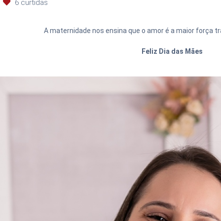
6
curtidas
A maternidade nos ensina que o amor é a maior força 
Feliz Dia das Mães