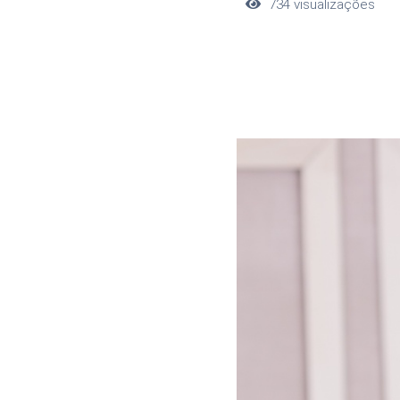
734
visualizações