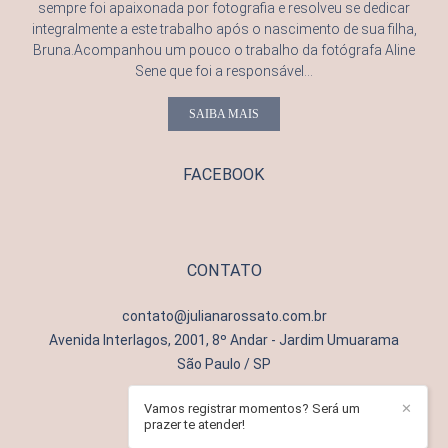
sempre foi apaixonada por fotografia e resolveu se dedicar
integralmente a este trabalho após o nascimento de sua filha,
Bruna.Acompanhou um pouco o trabalho da fotógrafa Aline
Sene que foi a responsável...
SAIBA MAIS
FACEBOOK
CONTATO
contato@julianarossato.com.br
Avenida Interlagos, 2001, 8º Andar - Jardim Umuarama
São Paulo / SP
Vamos registrar momentos? Será um
✕
prazer te atender!