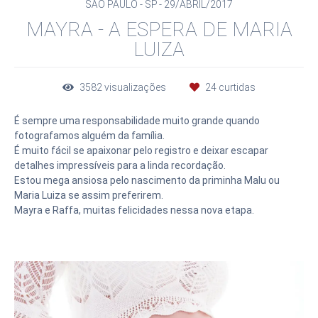
SÃO PAULO - SP
29/ABRIL/2017
MAYRA - A ESPERA DE MARIA
LUIZA
3582
visualizações
24
curtidas
É sempre uma responsabilidade muito grande quando
fotografamos alguém da família.
É muito fácil se apaixonar pelo registro e deixar escapar
detalhes impressíveis para a linda recordação.
Estou mega ansiosa pelo nascimento da priminha Malu ou
Maria Luiza se assim preferirem.
Mayra e Raffa, muitas felicidades nessa nova etapa.