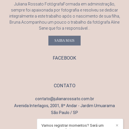
Juliana Rossato FotógrafaFormada em administração,
sempre foi apaixonada por fotografia e resolveu se dedicar
integralmente a este trabalho após o nascimento de sua filha,
Bruna.Acompanhou um pouco o trabalho da fotógrafa Aline
Sene que foi a responsável...
SAIBA MAIS
FACEBOOK
CONTATO
contato@julianarossato.com.br
Avenida Interlagos, 2001, 8º Andar - Jardim Umuarama
São Paulo / SP
Vamos registrar momentos? Será um
✕