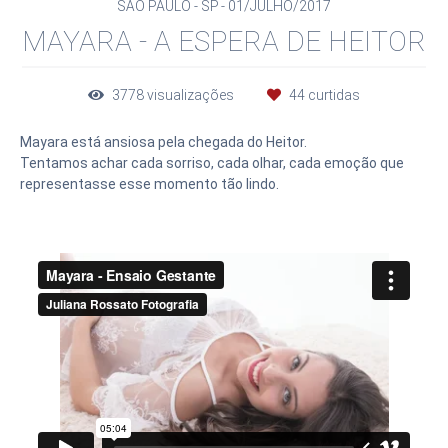
SÃO PAULO - SP
01/JULHO/2017
MAYARA - A ESPERA DE HEITOR
3778
visualizações
44
curtidas
Mayara está ansiosa pela chegada do Heitor.
Tentamos achar cada sorriso, cada olhar, cada emoção que
representasse esse momento tão lindo.