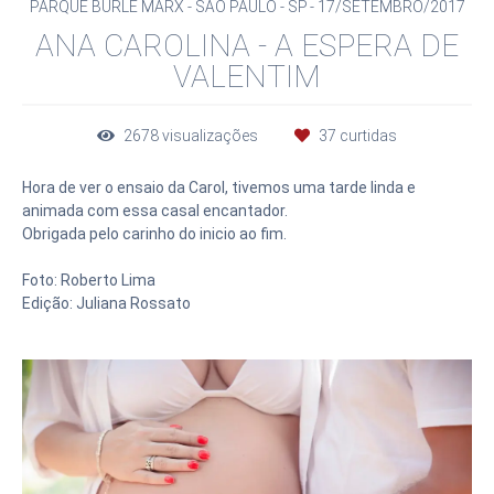
PARQUE BURLE MARX - SÃO PAULO - SP
17/SETEMBRO/2017
ANA CAROLINA - A ESPERA DE
VALENTIM
2678
visualizações
37
curtidas
Hora de ver o ensaio da Carol, tivemos uma tarde linda e
animada com essa casal encantador.
Obrigada pelo carinho do inicio ao fim.
Foto: Roberto Lima
Edição: Juliana Rossato