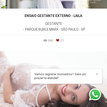
ENSAIO GESTANTE EXTERNO - LAILA
GESTANTE
PARQUE BURLE MARX - SÃO PAULO - SP
993
21
Vamos registrar momentos? Será um
✕
prazer te atender!