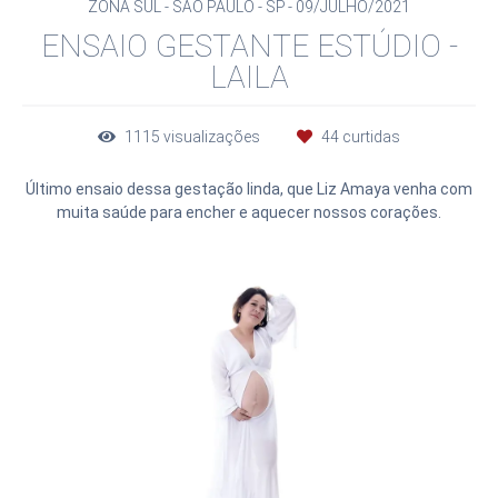
ZONA SUL - SÃO PAULO - SP
09/JULHO/2021
ENSAIO GESTANTE ESTÚDIO -
LAILA
1115
visualizações
44
curtidas
Último ensaio dessa gestação linda, que Liz Amaya venha com
muita saúde para encher e aquecer nossos corações.