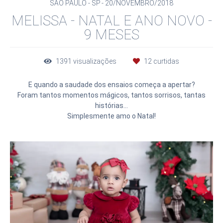
SÃO PAULO - SP
20/NOVEMBRO/2018
MELISSA - NATAL E ANO NOVO -
9 MESES
1391
visualizações
12
curtidas
E quando a saudade dos ensaios começa a apertar?
Foram tantos momentos mágicos, tantos sorrisos, tantas
histórias...
Simplesmente amo o Natal!