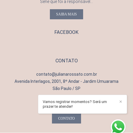
Sene que foi a responsável...
SAIBA MAIS
FACEBOOK
CONTATO
contato@julianarossato.com.br
Avenida Interlagos, 2001, 8º Andar - Jardim Umuarama
São Paulo / SP
Vamos registrar momentos? Será um
✕
prazer te atender!
CONTATO