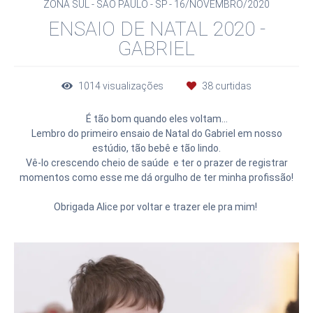
ZONA SUL - SÃO PAULO - SP
16/NOVEMBRO/2020
ENSAIO DE NATAL 2020 -
GABRIEL
1014
visualizações
38
curtidas
É tão bom quando eles voltam...
Lembro do primeiro ensaio de Natal do Gabriel em nosso
estúdio, tão bebê e tão lindo.
Vê-lo crescendo cheio de saúde e ter o prazer de registrar
momentos como esse me dá orgulho de ter minha profissão!
Obrigada Alice por voltar e trazer ele pra mim!