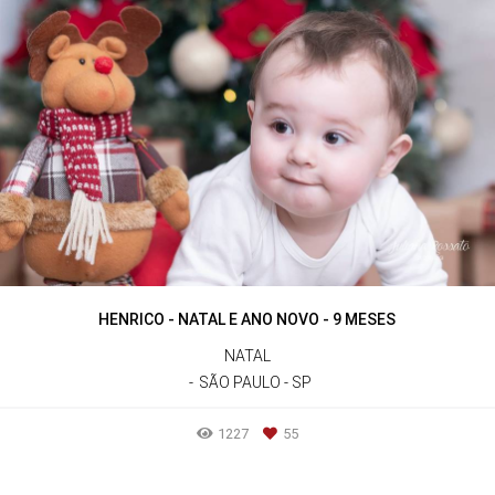
HENRICO - NATAL E ANO NOVO - 9 MESES
NATAL
SÃO PAULO - SP
1227
55