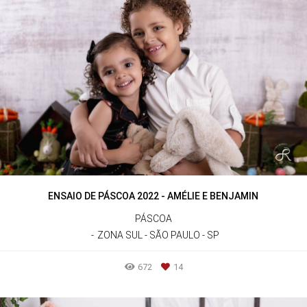
ENSAIO DE PÁSCOA 2022 - AMÉLIE E BENJAMIN
PÁSCOA
ZONA SUL - SÃO PAULO - SP
672
14