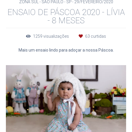
ZONA SUL - SÃO PAULO - SP
29/FEVEREIRO/2020
ENSAIO DE PÁSCOA 2020 - LÍVIA
- 8 MESES
1259
visualizações
63
curtidas
Mais um ensaio lindo para adoçar a nossa Páscoa.