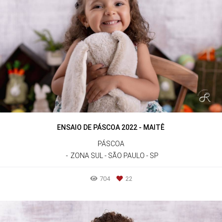
ENSAIO DE PÁSCOA 2022 - MAITÊ
PÁSCOA
ZONA SUL - SÃO PAULO - SP
704
22