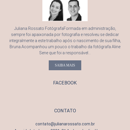
Juliana Rossato FotógrafaFormada em administração,
sempre foi apaixonada por fotografia e resolveu se dedicar
integralmente a este trabalho após o nascimento de sua filha,
Bruna.Acompanhou um pouco o trabalho da fotógrafa Aline
Sene que foi a responsável...
SAIBA MAIS
FACEBOOK
CONTATO
contato@julianarossato.com.br