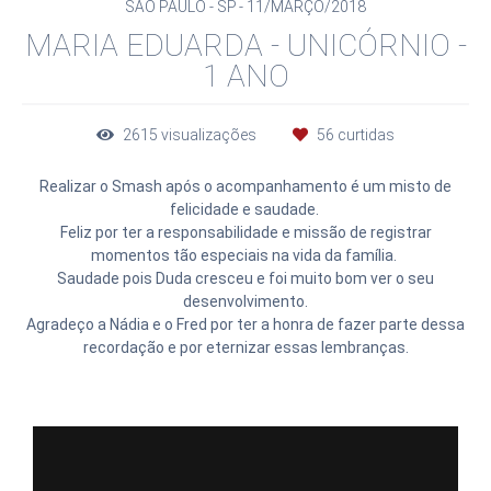
SÃO PAULO - SP
11/MARÇO/2018
MARIA EDUARDA - UNICÓRNIO -
1 ANO
2615
visualizações
56
curtidas
Realizar o Smash após o acompanhamento é um misto de
felicidade e saudade.
Feliz por ter a responsabilidade e missão de registrar
momentos tão especiais na vida da família.
Saudade pois Duda cresceu e foi muito bom ver o seu
desenvolvimento.
Agradeço a Nádia e o Fred por ter a honra de fazer parte dessa
recordação e por eternizar essas lembranças.