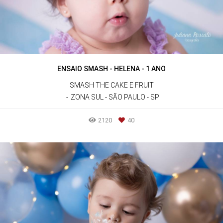
ENSAIO SMASH - HELENA - 1 ANO
SMASH THE CAKE E FRUIT
ZONA SUL - SÃO PAULO - SP
2120
40