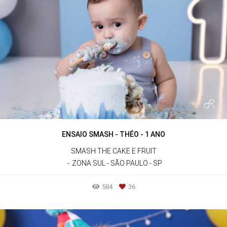
ENSAIO SMASH - THÉO - 1 ANO
SMASH THE CAKE E FRUIT
ZONA SUL - SÃO PAULO - SP
584
36