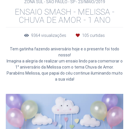
ZONA SUL - SÃO PAULO - SP
23/MAIO/2019
ENSAIO SMASH - MELISSA -
CHUVA DE AMOR - 1 ANO
9364
visualizações
105
curtidas
Tem gatinha fazendo aniversário hoje e o presente foi todo
nosso!
Imagina a alegria de realizar um ensaio lindo para comemorar o
1° aniversário da Melissa com o tema Chuva de Amor.
Parabéns Melissa, que papai do céu continue iluminando muito
a sua vida!